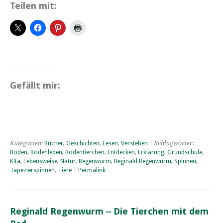
Teilen mit:
Gefällt mir:
Kategorien:
Bücher
,
Geschichten
,
Lesen
,
Verstehen
| Schlagwörter:
Boden
,
Bodenleben
,
Bodentierchen
,
Entdecken
,
Erklärung
,
Grundschule
,
Kita
,
Lebensweise
,
Natur
,
Regenwurm
,
Reginald Regenwurm
,
Spinnen
,
Tapezierspinnen
,
Tiere
|
Permalink
Reginald Regenwurm ‒ Die Tierchen mit dem