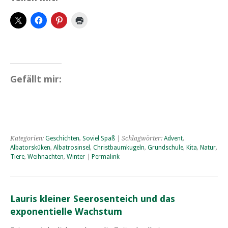
Gefällt mir:
Kategorien:
Geschichten
,
Soviel Spaß
| Schlagwörter:
Advent
,
Albatorsküken
,
Albatrosinsel
,
Christbaumkugeln
,
Grundschule
,
Kita
,
Natur
,
Tiere
,
Weihnachten
,
Winter
|
Permalink
Lauris kleiner Seerosenteich und das
exponentielle Wachstum