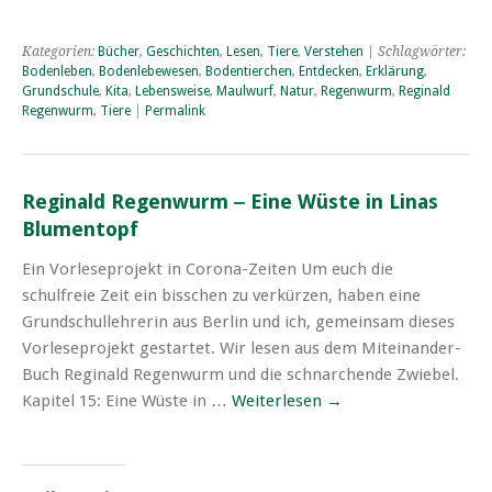
Kategorien:
Bücher
,
Geschichten
,
Lesen
,
Tiere
,
Verstehen
| Schlagwörter:
Bodenleben
,
Bodenlebewesen
,
Bodentierchen
,
Entdecken
,
Erklärung
,
Grundschule
,
Kita
,
Lebensweise
,
Maulwurf
,
Natur
,
Regenwurm
,
Reginald
Regenwurm
,
Tiere
|
Permalink
Reginald Regenwurm ‒ Eine Wüste in Linas
Blumentopf
Ein Vorleseprojekt in Corona-Zeiten Um euch die
schulfreie Zeit ein bisschen zu verkürzen, haben eine
Grundschullehrerin aus Berlin und ich, gemeinsam dieses
Vorleseprojekt gestartet. Wir lesen aus dem Miteinander-
Buch Reginald Regenwurm und die schnarchende Zwiebel.
Kapitel 15: Eine Wüste in …
Weiterlesen
→