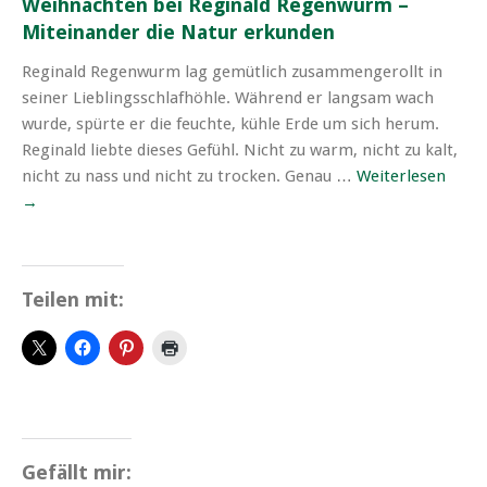
Weihnachten bei Reginald Regenwurm –
Miteinander die Natur erkunden
Reginald Regenwurm lag gemütlich zusammengerollt in
seiner Lieblingsschlafhöhle. Während er langsam wach
wurde, spürte er die feuchte, kühle Erde um sich herum.
Reginald liebte dieses Gefühl. Nicht zu warm, nicht zu kalt,
nicht zu nass und nicht zu trocken. Genau …
Weiterlesen
→
Teilen mit:
Gefällt mir: