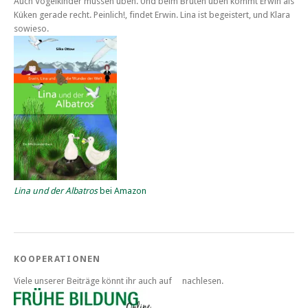
Auch Vogelkinder müssen üben. Und beim Brüten üben kommt Erwin als
Küken gerade recht. Peinlich!, findet Erwin. Lina ist begeistert, und Klara
sowieso.
Lina und der Albatros
bei Amazon
KOOPERATIONEN
Viele unserer Beiträge könnt ihr auch auf
nachlesen.