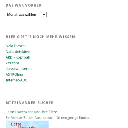
DAS WAR VORHER
Das
war
vorher
HIER GIBT’S NOCH MEHR WISSEN
Nela forscht
Naturdetektive
ARD - Kopfball
Zzzebra
klassewasser.de
ASTROlino
Internet-ABC
MITEINANDER-BÜCHER
Lotte Löwenzahn und ihre Tiere
Ein Volese-Bilder-Ausmalbuch für neugierige Kinder.