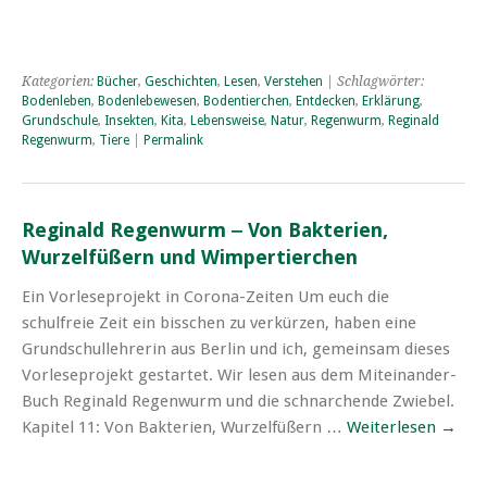
Kategorien:
Bücher
,
Geschichten
,
Lesen
,
Verstehen
| Schlagwörter:
Bodenleben
,
Bodenlebewesen
,
Bodentierchen
,
Entdecken
,
Erklärung
,
Grundschule
,
Insekten
,
Kita
,
Lebensweise
,
Natur
,
Regenwurm
,
Reginald
Regenwurm
,
Tiere
|
Permalink
Reginald Regenwurm ‒ Von Bakterien,
Wurzelfüßern und Wimpertierchen
Ein Vorleseprojekt in Corona-Zeiten Um euch die
schulfreie Zeit ein bisschen zu verkürzen, haben eine
Grundschullehrerin aus Berlin und ich, gemeinsam dieses
Vorleseprojekt gestartet. Wir lesen aus dem Miteinander-
Buch Reginald Regenwurm und die schnarchende Zwiebel.
Kapitel 11: Von Bakterien, Wurzelfüßern …
Weiterlesen
→