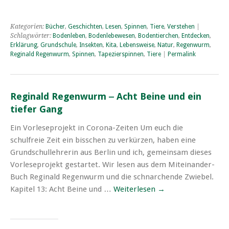
Kategorien:
Bücher
,
Geschichten
,
Lesen
,
Spinnen
,
Tiere
,
Verstehen
|
Schlagwörter:
Bodenleben
,
Bodenlebewesen
,
Bodentierchen
,
Entdecken
,
Erklärung
,
Grundschule
,
Insekten
,
Kita
,
Lebensweise
,
Natur
,
Regenwurm
,
Reginald Regenwurm
,
Spinnen
,
Tapezierspinnen
,
Tiere
|
Permalink
Reginald Regenwurm ‒ Acht Beine und ein
tiefer Gang
Ein Vorleseprojekt in Corona-Zeiten Um euch die
schulfreie Zeit ein bisschen zu verkürzen, haben eine
Grundschullehrerin aus Berlin und ich, gemeinsam dieses
Vorleseprojekt gestartet. Wir lesen aus dem Miteinander-
Buch Reginald Regenwurm und die schnarchende Zwiebel.
Kapitel 13: Acht Beine und …
Weiterlesen
→