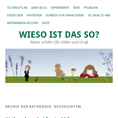
SO FÄNGT’S AN
LINAS BLOG
EXPERIMENTE
TIERE
PFLANZEN
ENTDECKEN
VERSTEHEN
SOWIESO FÜR ERWACHSENE
SO, NUN ZU MIR
MITEINANDER-BÜCHER
SHOP
WIESO IST DAS SO?
Natur erklärt für Klein und Groß
ARCHIV DER KATEGORIE:
GESCHICHTEN