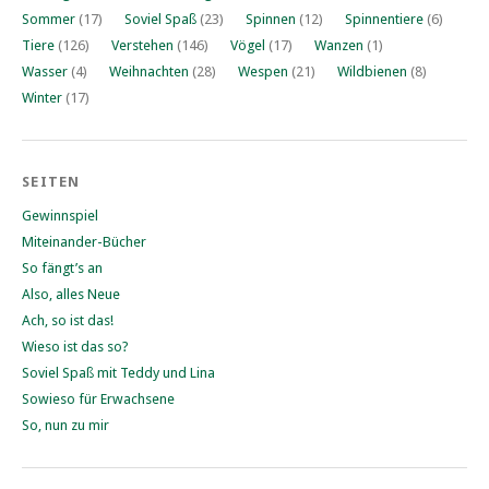
Sommer
(17)
Soviel Spaß
(23)
Spinnen
(12)
Spinnentiere
(6)
Tiere
(126)
Verstehen
(146)
Vögel
(17)
Wanzen
(1)
Wasser
(4)
Weihnachten
(28)
Wespen
(21)
Wildbienen
(8)
Winter
(17)
SEITEN
Gewinnspiel
Miteinander-Bücher
So fängt’s an
Also, alles Neue
Ach, so ist das!
Wieso ist das so?
Soviel Spaß mit Teddy und Lina
Sowieso für Erwachsene
So, nun zu mir