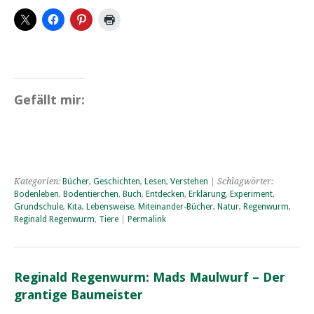
Gefällt mir:
Kategorien:
Bücher
,
Geschichten
,
Lesen
,
Verstehen
| Schlagwörter:
Bodenleben
,
Bodentierchen
,
Buch
,
Entdecken
,
Erklärung
,
Experiment
,
Grundschule
,
Kita
,
Lebensweise
,
Miteinander-Bücher
,
Natur
,
Regenwurm
,
Reginald Regenwurm
,
Tiere
|
Permalink
Reginald Regenwurm: Mads Maulwurf – Der
grantige Baumeister