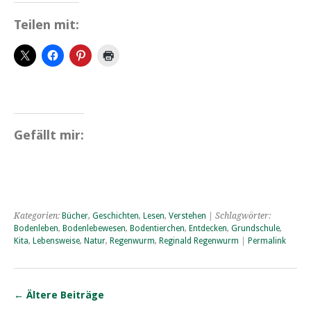
Teilen mit:
Gefällt mir:
Kategorien:
Bücher
,
Geschichten
,
Lesen
,
Verstehen
| Schlagwörter:
Bodenleben
,
Bodenlebewesen
,
Bodentierchen
,
Entdecken
,
Grundschule
,
Kita
,
Lebensweise
,
Natur
,
Regenwurm
,
Reginald Regenwurm
|
Permalink
←
Ältere Beiträge