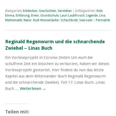
Kategorien:
Entdecken
,
Geschichten
,
Verstehen
| Schlagwörter:
Ente
Emma
,
Erklärung
,
Erwin
,
Grundschule
,
Lauri Laubfrosch
,
Legende
,
Lina
,
Mathematik
,
Natur
,
Rudi Wasserläufer
,
Schachbrett
,
Seerosen
|
Permalink
Reginald Regenwurm und die schnarchende
Zwiebel ‒ Linas Buch
Ein Vorleseprojekt in Corona-Zeiten Um euch die
schulfreie Zeit ein bisschen zu verkürzen, haben wir dieses
Vorleseprojekt gestartet. Hier findest du nun das letzte
Kapitel aus dem Miteinander-Buch Reginald Regenwurm
und die schnarchende Zwiebel, Teil 17: Linas Buch. Linas
Buch …
Weiterlesen
→
Teilen mit: