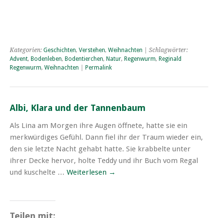
Kategorien:
Geschichten
,
Verstehen
,
Weihnachten
| Schlagwörter:
Advent
,
Bodenleben
,
Bodentierchen
,
Natur
,
Regenwurm
,
Reginald
Regenwurm
,
Weihnachten
|
Permalink
Albi, Klara und der Tannenbaum
Als Lina am Morgen ihre Augen öffnete, hatte sie ein
merkwürdiges Gefühl. Dann fiel ihr der Traum wieder ein,
den sie letzte Nacht gehabt hatte. Sie krabbelte unter
ihrer Decke hervor, holte Teddy und ihr Buch vom Regal
und kuschelte …
Weiterlesen
→
Teilen mit: