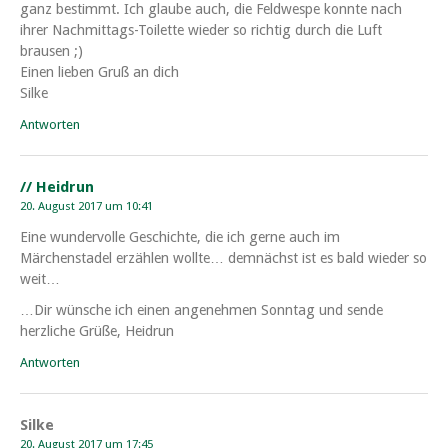
ganz bestimmt. Ich glaube auch, die Feldwespe konnte nach
ihrer Nachmittags-Toilette wieder so richtig durch die Luft
brausen ;)
Einen lieben Gruß an dich
Silke
Antworten
// Heidrun
20. August 2017 um 10:41
Eine wundervolle Geschichte, die ich gerne auch im
Märchenstadel erzählen wollte… demnächst ist es bald wieder so
weit…
…Dir wünsche ich einen angenehmen Sonntag und sende
herzliche Grüße, Heidrun
Antworten
Silke
20. August 2017 um 17:45