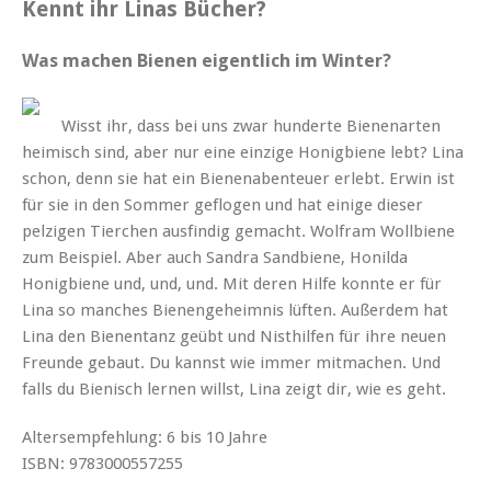
Kennt ihr Linas Bücher?
Was machen Bienen eigentlich im Winter?
Wisst ihr, dass bei uns zwar hunderte Bienenarten
heimisch sind, aber nur eine einzige Honigbiene lebt? Lina
schon, denn sie hat ein Bienenabenteuer erlebt. Erwin ist
für sie in den Sommer geflogen und hat einige dieser
pelzigen Tierchen ausfindig gemacht. Wolfram Wollbiene
zum Beispiel. Aber auch Sandra Sandbiene, Honilda
Honigbiene und, und, und. Mit deren Hilfe konnte er für
Lina so manches Bienengeheimnis lüften. Außerdem hat
Lina den Bienentanz geübt und Nisthilfen für ihre neuen
Freunde gebaut. Du kannst wie immer mitmachen. Und
falls du Bienisch lernen willst, Lina zeigt dir, wie es geht.
Altersempfehlung: 6 bis 10 Jahre
ISBN: 9783000557255