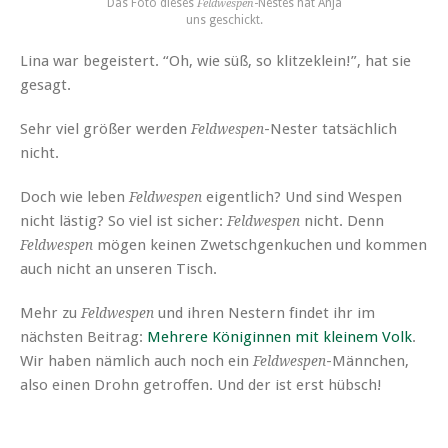
Das Foto dieses
-Nestes hat Anja
Feldwespen
uns geschickt.
Lina war begeistert. “Oh, wie süß, so klitzeklein!”, hat sie
gesagt.
Sehr viel größer werden
-Nester tatsächlich
Feldwespen
nicht.
Doch wie leben
eigentlich? Und sind Wespen
Feldwespen
nicht lästig? So viel ist sicher:
nicht. Denn
Feldwespen
mögen keinen Zwetschgenkuchen und kommen
Feldwespen
auch nicht an unseren Tisch.
Mehr zu
und ihren Nestern findet ihr im
Feldwespen
nächsten Beitrag:
Mehrere Königinnen mit kleinem Volk
.
Wir haben nämlich auch noch ein
-Männchen,
Feldwespen
also einen Drohn getroffen. Und der ist erst hübsch!