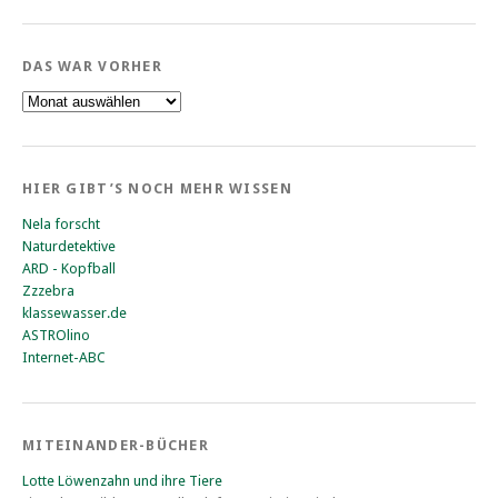
DAS WAR VORHER
Das
war
vorher
HIER GIBT’S NOCH MEHR WISSEN
Nela forscht
Naturdetektive
ARD - Kopfball
Zzzebra
klassewasser.de
ASTROlino
Internet-ABC
MITEINANDER-BÜCHER
Lotte Löwenzahn und ihre Tiere