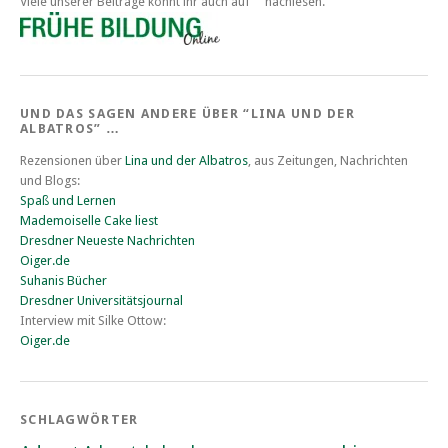
Viele unserer Beiträge könnt ihr auch auf
nachlesen.
UND DAS SAGEN ANDERE ÜBER “LINA UND DER
ALBATROS” …
Rezensionen über
Lina und der Albatros
, aus Zeitungen, Nachrichten
und Blogs:
Spaß und Lernen
Mademoiselle Cake liest
Dresdner Neueste Nachrichten
Oiger.de
Suhanis Bücher
Dresdner Universitätsjournal
Interview mit Silke Ottow:
Oiger.de
SCHLAGWÖRTER