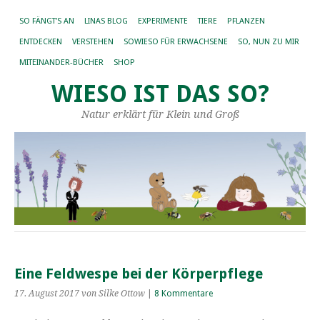
SO FÄNGT’S AN
LINAS BLOG
EXPERIMENTE
TIERE
PFLANZEN
ENTDECKEN
VERSTEHEN
SOWIESO FÜR ERWACHSENE
SO, NUN ZU MIR
MITEINANDER-BÜCHER
SHOP
WIESO IST DAS SO?
Natur erklärt für Klein und Groß
Eine Feldwespe bei der Körperpflege
17. August 2017
von Silke Ottow
|
8 Kommentare