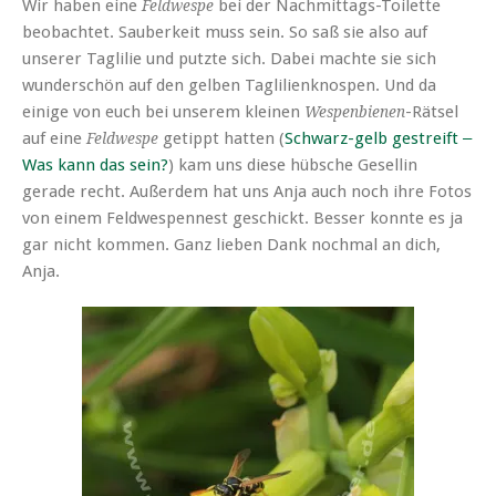
Wir haben eine
bei der Nachmittags-Toilette
Feldwespe
beobachtet. Sauberkeit muss sein. So saß sie also auf
unserer Taglilie und putzte sich. Dabei machte sie sich
wunderschön auf den gelben Taglilienknospen. Und da
einige von euch bei unserem kleinen
-Rätsel
Wespenbienen
auf eine
getippt hatten (
Schwarz-gelb gestreift ‒
Feldwespe
Was kann das sein?
) kam uns diese hübsche Gesellin
gerade recht. Außerdem hat uns Anja auch noch ihre Fotos
von einem Feldwespennest geschickt. Besser konnte es ja
gar nicht kommen. Ganz lieben Dank nochmal an dich,
Anja.