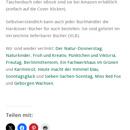
Taschenbuch oder eBook sind sie bei Amazon erhältlich
(einfach auf die Cover klicken).
Selbstverständlich kann auch jeder Buchhändler die
Hardcover-Bücher für euch bestellen. Sie sind gelistet im
Verzeichnis lieferbarer Bücher (VLB).
Wir sind wieder verlinkt:
Der Natur-Donnerstag
,
Naturkinder
,
Froh und Kreativ
,
Pünktchen und Viktoria
,
Freutag
,
Berlinmittemom
,
Ein Fachwerkhaus im Grünen
und
Karminrot
,
Heute macht der Himmel blau
,
Sonntagsglück
und
Sieben-Sachen-Sonntag
,
Miss Red Fox
und
Geborgen Wachsen
.
Teilen mit: