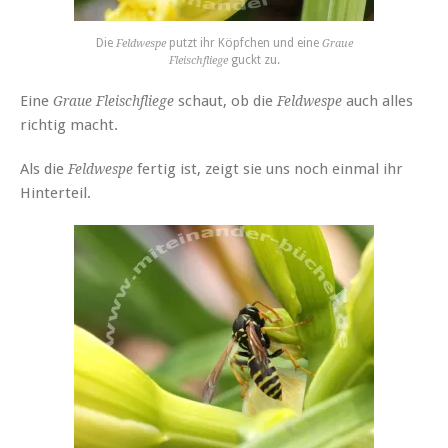
Die
putzt ihr Köpfchen und eine
Feldwespe
Graue
guckt zu.
Fleischfliege
Eine
schaut, ob die
auch alles
Graue Fleischfliege
Feldwespe
richtig macht.
Als die
fertig ist, zeigt sie uns noch einmal ihr
Feldwespe
Hinterteil.