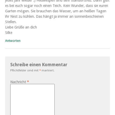
jedes Jahr wieder :) Feldwespen sind sehr standorttreu. Dann gibt
es bei euch sogar noch einen Teich. Kein Wunder, dass sie euren
Garten mögen. Sie brauchen das Wasser, um an heißen Tagen
ihr Nest zu kühlen. Das hängt ja immer an sonnenbeschienen
Stellen.
Liebe Grüße an dich
Silke
Antworten
Schreibe einen Kommentar
Pflichtfelder sind mit
*
markiert.
Nachricht
*