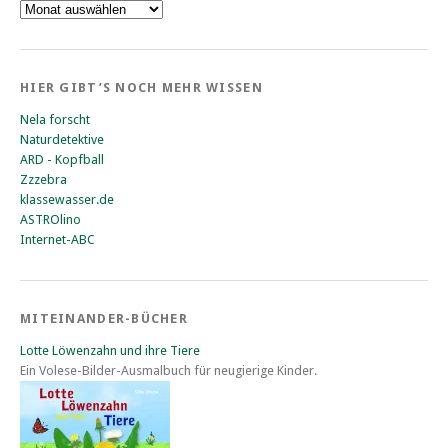
Das
war
vorher
HIER GIBT’S NOCH MEHR WISSEN
Nela forscht
Naturdetektive
ARD - Kopfball
Zzzebra
klassewasser.de
ASTROlino
Internet-ABC
MITEINANDER-BÜCHER
Lotte Löwenzahn und ihre Tiere
Ein Volese-Bilder-Ausmalbuch für neugierige Kinder.