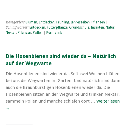
Kategorien:
Blumen
,
Entdecken
,
Frühling
,
Jahreszeiten
,
Pflanzen
|
Schlagwörter:
Entdecken
,
Futterpflanze
,
Grundschule
,
Insekten
,
Natur
,
Nektar
,
Pflanzen
,
Pollen
|
Permalink
Die Hosenbienen sind wieder da – Natürlich
auf der Wegwarte
Die Hosenbienen sind wieder da. Seit zwei Wochen blühen
bei uns die Wegwarten im Garten. Und natürlich sind dann
auch die Braunbürstigen Hosenbienen wieder da. Die
Hosenbienen sitzen an der Wegwarte und trinken Nektar,
sammeln Pollen und manche schlafen dort …
Weiterlesen
→