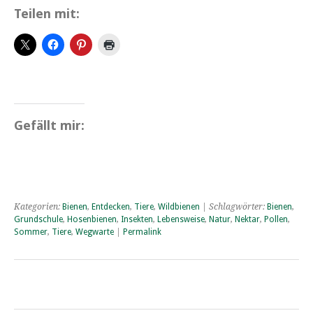
Teilen mit:
Gefällt mir:
Kategorien:
Bienen
,
Entdecken
,
Tiere
,
Wildbienen
| Schlagwörter:
Bienen
,
Grundschule
,
Hosenbienen
,
Insekten
,
Lebensweise
,
Natur
,
Nektar
,
Pollen
,
Sommer
,
Tiere
,
Wegwarte
|
Permalink