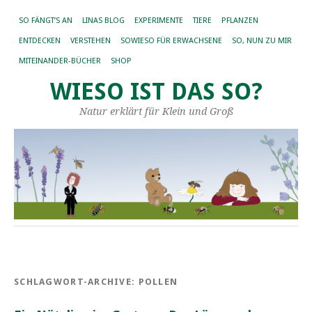
SO FÄNGT’S AN
LINAS BLOG
EXPERIMENTE
TIERE
PFLANZEN
ENTDECKEN
VERSTEHEN
SOWIESO FÜR ERWACHSENE
SO, NUN ZU MIR
MITEINANDER-BÜCHER
SHOP
WIESO IST DAS SO?
Natur erklärt für Klein und Groß
SCHLAGWORT-ARCHIVE:
POLLEN