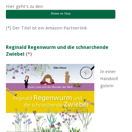
Hier geht’s zu den
Bienen im Shop
(*) Der Titel ist ein Amazon-Partnerlink
Reginald Regenwurm und die schnarchende
Zwiebel
(*)
In einer
Handvoll
gutem