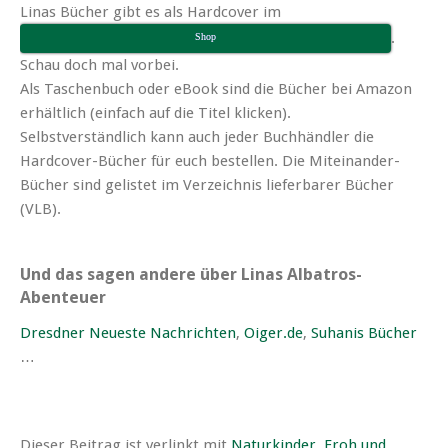
Linas Bücher gibt es als Hardcover im
.
Shop
Schau doch mal vorbei.
Als Taschenbuch oder eBook sind die Bücher bei Amazon
erhältlich (einfach auf die Titel klicken).
Selbstverständlich kann auch jeder Buchhändler die
Hardcover-Bücher für euch bestellen. Die Miteinander-
Bücher sind gelistet im Verzeichnis lieferbarer Bücher
(VLB).
Und das sagen andere über Linas Albatros-
Abenteuer
Dresdner Neueste Nachrichten
,
Oiger.de
,
Suhanis Bücher
…
Dieser Beitrag ist verlinkt mit
Naturkinder
,
Froh und