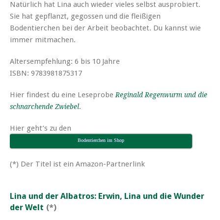
Natürlich hat Lina auch wieder vieles selbst ausprobiert.
Sie hat gepflanzt, gegossen und die fleißigen
Bodentierchen bei der Arbeit beobachtet. Du kannst wie
immer mitmachen.
Altersempfehlung: 6 bis 10 Jahre
ISBN: 9783981875317
Hier findest du eine Leseprobe
Reginald Regenwurm und die
.
schnarchende Zwiebel
Hier geht’s zu den
Bodentierchen im Shop
(*) Der Titel ist ein Amazon-Partnerlink
Lina und der Albatros: Erwin, Lina und die Wunder
der Welt
(*)