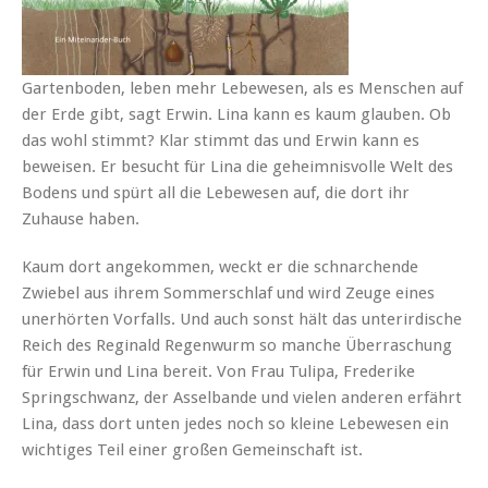
Gartenboden, leben mehr Lebewesen, als es Menschen auf
der Erde gibt, sagt Erwin. Lina kann es kaum glauben. Ob
das wohl stimmt? Klar stimmt das und Erwin kann es
beweisen. Er besucht für Lina die geheimnisvolle Welt des
Bodens und spürt all die Lebewesen auf, die dort ihr
Zuhause haben.
Kaum dort angekommen, weckt er die schnarchende
Zwiebel aus ihrem Sommerschlaf und wird Zeuge eines
unerhörten Vorfalls. Und auch sonst hält das unterirdische
Reich des Reginald Regenwurm so manche Überraschung
für Erwin und Lina bereit. Von Frau Tulipa, Frederike
Springschwanz, der Asselbande und vielen anderen erfährt
Lina, dass dort unten jedes noch so kleine Lebewesen ein
wichtiges Teil einer großen Gemeinschaft ist.