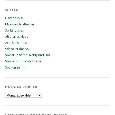
SEITEN
Gewinnspiel
Miteinander-Bücher
So fängt’s an
Also, alles Neue
Ach, so ist das!
Wieso ist das so?
Soviel Spaß mit Teddy und Lina
Sowieso für Erwachsene
So, nun zu mir
DAS WAR VORHER
Das
war
vorher