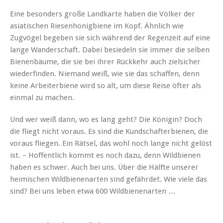
Eine besonders große Landkarte haben die Völker der
asiatischen Riesenhonigbiene im Kopf. Ähnlich wie
Zugvögel begeben sie sich während der Regenzeit auf eine
lange Wanderschaft. Dabei besiedeln sie immer die selben
Bienenbäume, die sie bei ihrer Rückkehr auch zielsicher
wiederfinden. Niemand weiß, wie sie das schaffen, denn
keine Arbeiterbiene wird so alt, um diese Reise öfter als
einmal zu machen.
Und wer weiß dann, wo es lang geht? Die Königin? Doch
die fliegt nicht voraus. Es sind die Kundschafterbienen, die
voraus fliegen. Ein Rätsel, das wohl noch lange nicht gelöst
ist. – Hoffentlich kommt es noch dazu, denn Wildbienen
haben es schwer. Auch bei uns. Über die Hälfte unserer
heimischen Wildbienenarten sind gefährdet. Wie viele das
sind? Bei uns leben etwa 600 Wildbienenarten …