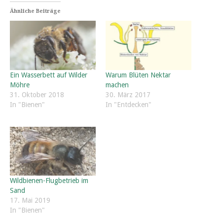
Ähnliche Beiträge
Ein Wasserbett auf Wilder
Warum Blüten Nektar
Möhre
machen
31. Oktober 2018
30. März 2017
In "Bienen"
In "Entdecken"
Wildbienen-Flugbetrieb im
Sand
17. Mai 2019
In "Bienen"