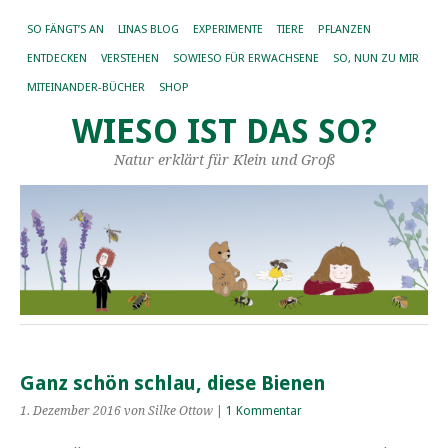
SO FÄNGT’S AN
LINAS BLOG
EXPERIMENTE
TIERE
PFLANZEN
ENTDECKEN
VERSTEHEN
SOWIESO FÜR ERWACHSENE
SO, NUN ZU MIR
MITEINANDER-BÜCHER
SHOP
WIESO IST DAS SO?
Natur erklärt für Klein und Groß
Ganz schön schlau, diese Bienen
1. Dezember 2016
von Silke Ottow
|
1 Kommentar