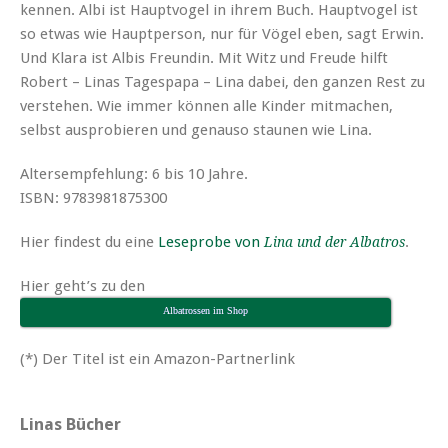
kennen. Albi ist Hauptvogel in ihrem Buch. Hauptvogel ist
so etwas wie Hauptperson, nur für Vögel eben, sagt Erwin.
Und Klara ist Albis Freundin. Mit Witz und Freude hilft
Robert – Linas Tagespapa – Lina dabei, den ganzen Rest zu
verstehen. Wie immer können alle Kinder mitmachen,
selbst ausprobieren und genauso staunen wie Lina.
Altersempfehlung: 6 bis 10 Jahre.
ISBN: 9783981875300
Hier findest du eine
Leseprobe von
.
Lina und der Albatros
Hier geht’s zu den
Albatrossen im Shop
(*) Der Titel ist ein Amazon-Partnerlink
Linas Bücher